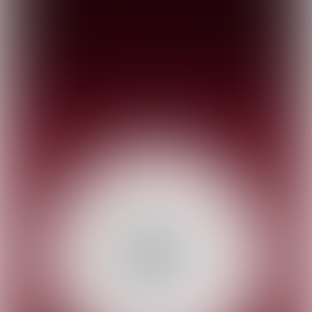
BNI SNACK is een samenwerking tussen
BNI Antwerpen en Promotime.